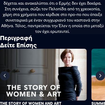
δέχεται και ανακαλύπτει ότι ο Ερμής δεν έχει δεκάρα.
Στη συνέχεια, σώζει τον Πελοπίδα από τη χρεοκοπία,
χάρη στα χρήματα που κέρδισε στο προ-πο που έπαιξε
συνεταιρικά με έναν συγχωριανό του καστανά στην
Αθήνα. Τέλος, παντρεύεται την Έλεν η οποία στο μεταξύ
τον έχει ερωτευτεί.
Περιγραφή
Δείτε Επίσης
THE STORY OF WOMEN AND ART
SUMME