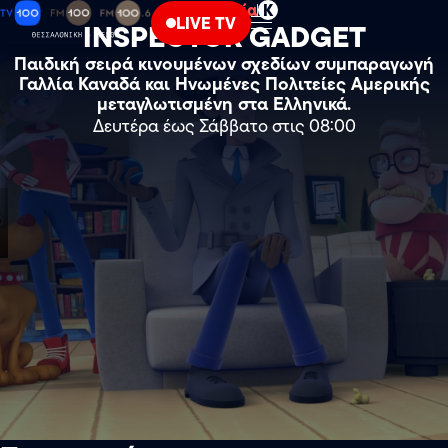
Ψυχαγωγία
Κ
LIVE TV
INSPECTOR GADGET
Παιδική σειρά κινουμένων σχεδίων συμπαραγωγή
Γαλλία Καναδά και Ηνωμένες Πολιτείες Αμερικής
μεταγλωτισμένη στα Ελληνικά.
Δευτέρα έως Σάββατο στις 08:00