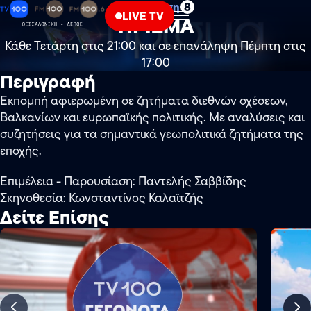
Ενημέρωση
8
LIVE TV
ΠΡΙΣΜΑ
Κάθε Τετάρτη στις 21:00 και σε επανάληψη Πέμπτη στις
17:00
Περιγραφή
Εκπομπή αφιερωμένη σε ζητήματα διεθνών σχέσεων,
Βαλκανίων και ευρωπαϊκής πολιτικής. Με αναλύσεις και
συζητήσεις για τα σημαντικά γεωπολιτικά ζητήματα της
εποχής.
Επιμέλεια - Παρουσίαση: Παντελής Σαββίδης
Σκηνοθεσία: Κωνσταντίνος Καλαϊτζής
Δείτε Επίσης