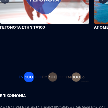
ΓΕΓΟΝΟΤΑ ΣΤΗΝ TV100
ΑΠΟΜ
ΕΠΙΚΟΙΝΩΝΙΑ
ΔΗΜΟΤΙΚΗ ΕΤΑΙΡΕΙΑ ΠΛΗΡΟΦΟΡΗΣΗΣ ΘΕΑΜΑΤΟΣ ΚΑΙ