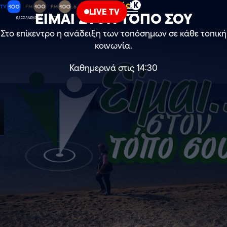
Πολιτισμός
Κ
LIVE TV
ΕΙΜΑΙ ΣΤΟΝ ΤΟΠΟ ΣΟΥ
Στο επίκεντρο η ανάδειξη των τοπόσημων σε κάθε τοπική
κοινωνία.
Καθημερινά στις 14:30