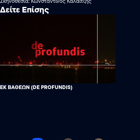
Σκηνοθεσία: Κωνσταντίνος Καλαϊτζής
Δείτε Επίσης
ΕΚ ΒΑΘΕΩΝ (DE PROFUNDIS)