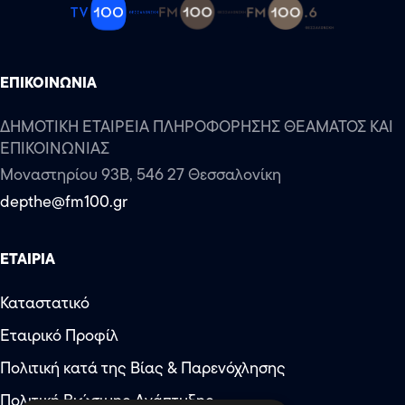
ΕΠΙΚΟΙΝΩΝΙΑ
ΔΗΜΟΤΙΚΗ ΕΤΑΙΡΕΙΑ ΠΛΗΡΟΦΟΡΗΣΗΣ ΘΕΑΜΑΤΟΣ ΚΑΙ
ΕΠΙΚΟΙΝΩΝΙΑΣ
Μοναστηρίου 93Β, 546 27 Θεσσαλονίκη
depthe@fm100.gr
ΕΤΑΙΡΙΑ
Καταστατικό
Εταιρικό Προφίλ
Αύξηση μεγέθους κειμέν
Πολιτική κατά της Βίας & Παρενόχλησης
Μείωση μεγέθους κειμέν
Πολιτική Βιώσιμης Ανάπτυξης