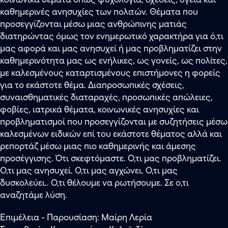
καθημερινές ανησυχίες των πολιτών. Θέματα που
προσεγγίζονται μέσω μιας ανθρώπινης ματιάς
διατηρώντας όμως τον ενημερωτικό χαρακτήρα για ό,τι
μας αφορά και μας ανησυχεί ή μας προβληματίζει στην
καθημερινότητα μας ως ενήλικες, ως γονείς, ως πολίτες,
με καλεσμένους καταρτισμένους επιστήμονες η φορείς
για το εκάστοτε θέμα. Διαπροσωπικές σχέσεις,
συναισθηματικές διαταραχές, προσωπικές απώλειες,
φοβίες, ιατρικά θέματα, κοινωνικές ανησυχίες και
προβληματισμοί που προσεγγίζονται με συζητήσεις μέσω
καλεσμένων ειδικών επί του εκάστοτε θέματος αλλά και
ρεπορτάζ μέσω μιας πιο καθημερινής και άμεσης
προσέγγισης. Ότι σκεφτόμαστε. Ο,τι μας προβληματίζει.
Ο,τι μας ανησυχεί. Ο,τι μας αγχώνει. Ο,τι μας
δυσκολεύει.. Ο,τι θέλουμε να ρωτήσουμε. Σε ο,τι
αναζητάμε λύση.
Επιμέλεια - Παρουσίαση: Μαίρη Λερία