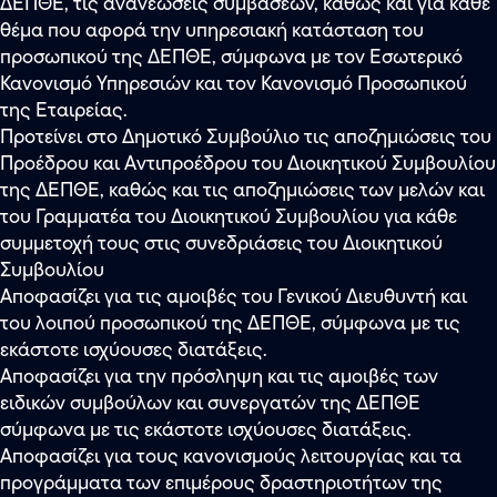
ΔΕΠΘΕ, τις ανανεώσεις συμβάσεων, καθώς και για κάθε
θέμα που αφορά την υπηρεσιακή κατάσταση του
προσωπικού της ΔΕΠΘΕ, σύμφωνα με τον Εσωτερικό
Κανονισμό Υπηρεσιών και τον Κανονισμό Προσωπικού
της Εταιρείας.
Προτείνει στο Δημοτικό Συμβούλιο τις αποζημιώσεις του
Προέδρου και Αντιπροέδρου του Διοικητικού Συμβουλίου
της ΔΕΠΘΕ, καθώς και τις αποζημιώσεις των μελών και
του Γραμματέα του Διοικητικού Συμβουλίου για κάθε
συμμετοχή τους στις συνεδριάσεις του Διοικητικού
Συμβουλίου
Αποφασίζει για τις αμοιβές του Γενικού Διευθυντή και
του λοιπού προσωπικού της ΔΕΠΘΕ, σύμφωνα με τις
εκάστοτε ισχύουσες διατάξεις.
Αποφασίζει για την πρόσληψη και τις αμοιβές των
ειδικών συμβούλων και συνεργατών της ΔΕΠΘΕ
σύμφωνα με τις εκάστοτε ισχύουσες διατάξεις.
Αποφασίζει για τους κανονισμούς λειτουργίας και τα
προγράμματα των επιμέρους δραστηριοτήτων της