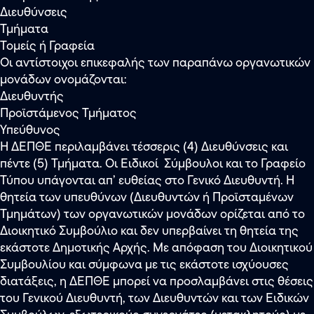
Διευθύνσεις
Τμήματα
Τομείς ή Γραφεία
Οι αντίστοιχοι επικεφαλής των παραπάνω οργανωτικών
μονάδων ονομάζονται:
Διευθυντής
Προϊστάμενος Τμήματος
Υπεύθυνος
Η ΔΕΠΘΕ περιλαμβάνει τέσσερις (4) Διευθύνσεις και
πέντε (5) Τμήματα. Οι Ειδικοί Σύμβουλοι και το Γραφείο
Τύπου υπάγονται απ’ ευθείας στο Γενικό Διευθυντή. Η
θητεία των υπευθύνων (Διευθυντών ή Προϊσταμένων
Τμημάτων) των οργανωτικών μονάδων ορίζεται από το
Διοικητικό Συμβούλιο και δεν υπερβαίνει τη θητεία της
εκάστοτε Δημοτικής Αρχής. Με απόφαση του Διοικητικού
Συμβουλίου και σύμφωνα με τις εκάστοτε ισχύουσες
διατάξεις, η ΔΕΠΘΕ μπορεί να προσλαμβάνει στις θέσεις
του Γενικού Διευθυντή, των Διευθυντών και των Ειδικών