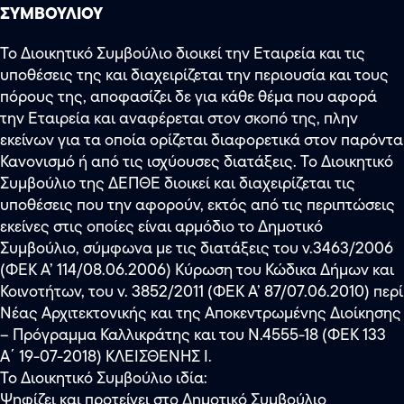
ΣΥΜΒΟΥΛΙΟΥ
Το Διοικητικό Συμβούλιο διοικεί την Εταιρεία και τις
υποθέσεις της και διαχειρίζεται την περιουσία και τους
πόρους της, αποφασίζει δε για κάθε θέμα που αφορά
την Εταιρεία και αναφέρεται στον σκοπό της, πλην
εκείνων για τα οποία ορίζεται διαφορετικά στον παρόντα
Κανονισμό ή από τις ισχύουσες διατάξεις. Το Διοικητικό
Συμβούλιο της ΔΕΠΘΕ διοικεί και διαχειρίζεται τις
υποθέσεις που την αφορούν, εκτός από τις περιπτώσεις
εκείνες στις οποίες είναι αρμόδιο το Δημοτικό
Συμβούλιο, σύμφωνα με τις διατάξεις του ν.3463/2006
(ΦΕΚ Α’ 114/08.06.2006) Κύρωση του Κώδικα Δήμων και
Κοινοτήτων, του ν. 3852/2011 (ΦΕΚ Α’ 87/07.06.2010) περί
Νέας Αρχιτεκτονικής και της Αποκεντρωμένης Διοίκησης
– Πρόγραμμα Καλλικράτης και του N.4555-18 (ΦΕΚ 133
Α΄ 19-07-2018) ΚΛΕΙΣΘΕΝΗΣ Ι.
Το Διοικητικό Συμβούλιο ιδία:
Ψηφίζει και προτείνει στο Δημοτικό Συμβούλιο