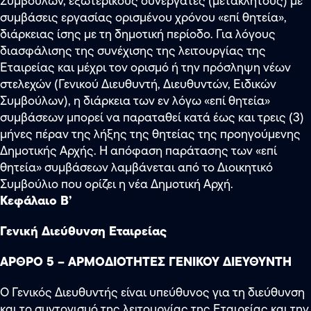
Συμβούλων, εξωτερικούς συνεργάτες (μετακλητούς) με
συμβάσεις εργασίας ορισμένου χρόνου «επί θητεία»,
διάρκειας ίσης με τη δημοτική περίοδο. Για λόγους
διασφάλισης της συνέχισης της λειτουργίας της
Εταιρείας και μέχρι τον ορισμό ή την πρόσληψη νέων
στελεχών (Γενικού Διευθυντή, Διευθυντών, Ειδικών
Συμβούλων), η διάρκεια των εν λόγω «επί θητεία»
συμβάσεων μπορεί να παραταθεί κατά έως και τρεις (3)
μήνες πέραν της λήξης της θητείας της προηγούμενης
Δημοτικής Αρχής. Η απόφαση παράτασης των «επί
θητεία» συμβάσεων λαμβάνεται από το Διοικητικό
Συμβούλιο που ορίζει η νέα Δημοτική Αρχή.
Κεφάλαιο Β’
Γενική Διεύθυνση Εταιρείας
ΑΡΘΡΟ 5 – ΑΡΜΟΔΙΟΤΗΤΕΣ ΓΕΝΙΚΟΥ ΔΙΕΥΘΥΝΤΗ
Ο Γενικός Διευθυντής είναι υπεύθυνος για τη διεύθυνση
και το συντονισμό της λειτουργίας της Εταιρείας και την