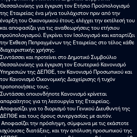
Θεσσαλονίκης για έγκριση τον Ετήσιο Προϋπολογισμό
της Εταιρείας ένα μήνα τουλάχιστον πριν από την
έναρξη του Οικονομικού έτους, ελέγχει την εκτέλεσή του
και αποφασίζει για τις αναθεωρήσεις του ετήσιου
προϋπολογισμού. Εγκρίνει τον Ισολογισμό και καταρτίζει
την Έκθεση Πεπραγμένων της Εταιρείας στο τέλος κάθε
διαχειριστικής χρήσης.
Συντάσσει και προτείνει στο Δημοτικό Συμβούλιο
Θεσσαλονίκης για έγκριση τον Εσωτερικό Κανονισμό
Υπηρεσιών της ΔΕΠΘΕ, τον Κανονισμό Προσωπικού και
τον Κανονισμό Οικονομικής Διαχείρισης ή τυχόν
τροποποιήσεις τους.
Συντάσσει οποιονδήποτε Κανονισμό κρίνεται
απαραίτητος για τη λειτουργία της Εταιρείας.
Αποφασίζει για το διορισμό του Γενικού Διευθυντή της
ΔΕΠΘΕ και τους όρους συνεργασίας με αυτόν.
Αποφασίζει την πρόσληψη, σύμφωνα με τις εκάστοτε
ισχύουσες διατάξεις, και την απόλυση προσωπικού της