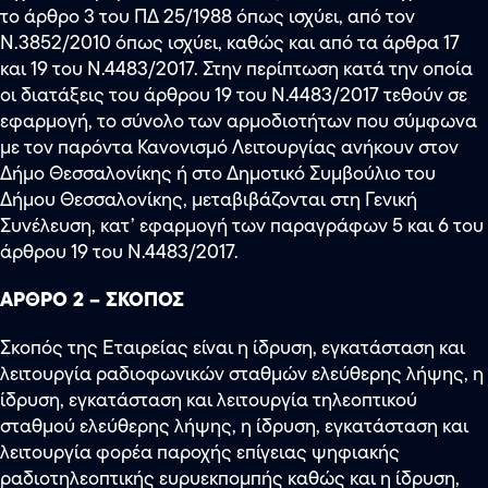
το άρθρο 3 του ΠΔ 25/1988 όπως ισχύει, από τον
Ν.3852/2010 όπως ισχύει, καθώς και από τα άρθρα 17
και 19 του Ν.4483/2017. Στην περίπτωση κατά την οποία
οι διατάξεις του άρθρου 19 του Ν.4483/2017 τεθούν σε
εφαρμογή, το σύνολο των αρμοδιοτήτων που σύμφωνα
με τον παρόντα Κανονισμό Λειτουργίας ανήκουν στον
Δήμο Θεσσαλονίκης ή στο Δημοτικό Συμβούλιο του
Δήμου Θεσσαλονίκης, μεταβιβάζονται στη Γενική
Συνέλευση, κατ’ εφαρμογή των παραγράφων 5 και 6 του
άρθρου 19 του Ν.4483/2017.
ΑΡΘΡΟ 2 – ΣΚΟΠΟΣ
Σκοπός της Εταιρείας είναι η ίδρυση, εγκατάσταση και
λειτουργία ραδιοφωνικών σταθμών ελεύθερης λήψης, η
ίδρυση, εγκατάσταση και λειτουργία τηλεοπτικού
σταθμού ελεύθερης λήψης, η ίδρυση, εγκατάσταση και
λειτουργία φορέα παροχής επίγειας ψηφιακής
ραδιοτηλεοπτικής ευρυεκπομπής καθώς και η ίδρυση,