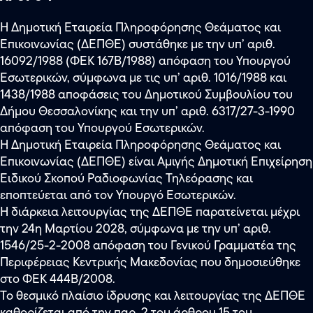
Η Δημοτική Εταιρεία Πληροφόρησης Θεάματος και
Επικοινωνίας (ΔΕΠΘΕ) συστάθηκε με την υπ’ αριθ.
16092/1988 (ΦΕΚ 167Β/1988) απόφαση του Υπουργού
Εσωτερικών, σύμφωνα με τις υπ’ αριθ. 1016/1988 και
1438/1988 αποφάσεις του Δημοτικού Συμβουλίου του
Δήμου Θεσσαλονίκης και την υπ’ αριθ. 6317/27-3-1990
απόφαση του Υπουργού Εσωτερικών.
Η Δημοτική Εταιρεία Πληροφόρησης Θεάματος και
Επικοινωνίας (ΔΕΠΘΕ) είναι Αμιγής Δημοτική Επιχείρηση
Ειδικού Σκοπού Ραδιοφωνίας Τηλεόρασης και
εποπτεύεται από τον Υπουργό Εσωτερικών.
Η διάρκεια λειτουργίας της ΔΕΠΘΕ παρατείνεται μέχρι
την 24η Μαρτίου 2028, σύμφωνα με την υπ’ αριθ.
1546/25-2-2008 απόφαση του Γενικού Γραμματέα της
Περιφέρειας Κεντρικής Μακεδονίας που δημοσιεύθηκε
στο ΦΕΚ 444Β/2008.
Το θεσμικό πλαίσιο ίδρυσης και λειτουργίας της ΔΕΠΘΕ
καθορίζεται από την παρ. 2 του άρθρου 15 του