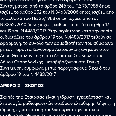
Συντάγματος, από το άρθρο 246 του ΠΔ 76/1985 όπως
ισχύει, το άρθρο 252 του Ν.3463/2006 όπως ισχύει, από
το άρθρο 3 του ΠΔ 25/1988 όπως ισχύει, από τον
Ν.3852/2010 όπως ισχύει, καθώς και από τα άρθρα 17
και 19 του Ν.4483/2017. Στην περίπτωση κατά την οποία
οι διατάξεις του άρθρου 19 του Ν.4483/2017 τεθούν σε
εφαρμογή, το σύνολο των αρμοδιοτήτων που σύμφωνα
με τον παρόντα Κανονισμό Λειτουργίας ανήκουν στον
Δήμο Θεσσαλονίκης ή στο Δημοτικό Συμβούλιο του
Δήμου Θεσσαλονίκης, μεταβιβάζονται στη Γενική
Συνέλευση, σύμφωνα με τις παραγράφους 5 και 6 του
άρθρου 19 του Ν.4483/2017.
ΑΡΘΡΟ 2 – ΣΚΟΠΟΣ
Σκοπός της Εταιρείας είναι η ίδρυση, εγκατάσταση και
λειτουργία ραδιοφωνικών σταθμών ελεύθερης λήψης, η
ίδρυση, εγκατάσταση και λειτουργία τηλεοπτικού
σταθμού ελεύθερης λήψης, η ίδρυση, εγκατάσταση και