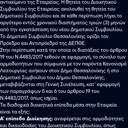
αντικείμενο της Εταιρείας. Η θητεία του Διοικητικού
Συμβουλίου της Εταιρείας ακολουθεί τη θητεία του
Δημοτικού Συμβουλίου και σε κάθε περίπτωση λήγει το
αργότερο εντός χρονικού διαστήματος τριών (3) μηνών
από την εγκατάσταση του νέου Δημοτικού Συμβουλίου.
Το Δημοτικό Συμβούλιο Θεσσαλονίκης ορίζει τον
Πρόεδρο και Αντιπρόεδρο της ΔΕΠΘΕ.
Στην περίπτωση κατά την οποία οι διατάξεις του άρθρου
19 του Ν.4483/2017 τεθούν σε εφαρμογή, το σύνολο των
αρμοδιοτήτων που σύμφωνα με τον παρόντα Κανονισμό
Λειτουργίας ανήκουν στον Δήμο Θεσσαλονίκης ή στο
Δημοτικό Συμβούλιο του Δήμου Θεσσαλονίκης,
μεταβιβάζονται στη Γενική Συνέλευση, κατ’ εφαρμογή
των παραγράφων 5 και 6 του άρθρου 19 του
Ν.4483/2017, όπως ισχύει.
Τα διαδοχικά διοικητικά επίπεδα μέσα στην Εταιρεία
είναι τα εξής:
Α’ επίπεδο Διοίκησης:
αναφέρεται στις αρμοδιότητες
και δικαιοδοσίες του Διοικητικού Συμβουλίου, όπως