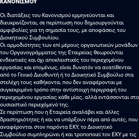
ΚΑΝΟΝΙΣΜΟΥ
Οι διατάξεις του Κανονισμού ερμηνεύονται και
διευκρινίζονται, σε περίπτωση που δημιουργούνται
αμφιβολίες για τη σημασία τους, με αποφάσεις του
Διοικητικού Συμβουλίου.
Οι αρμοδιότητες των επί μέρους οργανωτικών μονάδων
του Οργανογράμματος της Εταιρείας θεωρούνται
ενδεικτικές και όχι αποκλειστικές του περιεχομένου
εργασίας και επομένως, είναι δυνατόν να ανατίθενται
από το Γενικό Διευθυντή ή το Διοικητικό Συμβούλιο στα
στελέχη τους καθήκοντα, που δεν αναφέρονται με
συγκεκριμένο τρόπο στην αντίστοιχη περιγραφή του
περιεχομένου εργασίας κάθε μίας, αλλά εντάσσονται στο
ουσιαστικό περιεχόμενό της.
Σε περίπτωση που η Εταιρεία αναλάβει και άλλες
δραστηριότητες ή και να υπάρξουν πέρα από αυτές, που
αναφέρονται στον παρόντα ΕΚΥ, το Διοικητικό
Συμβούλιο συμπληρώνει ή και τροποποιεί τον ΕΚΥ με τις