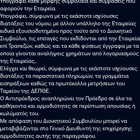
Υπογράφει κάθε μορφής συμβόλαια και συμβάσεις που
αφορούν την Εταιρεία.
Υπογράφει, σύμφωνα με τις εκάστοτε ισχύουσες
διατάξεις του νόμου, με άλλον υπάλληλο της Εταιρείας
ειδικά εξουσιοδοτημένο προς τούτο από το Διοικητικό
Συμβούλιο, τις επιταγές που εκδίδονται από την Εταιρεία
επί Τραπεζών, καθώς και τα κάθε φύσεως έγγραφα με τα
οποία γίνονται αναλήψεις χρημάτων από λογαριασμούς
της Εταιρείας,.
Ελέγχει και θεωρεί, σύμφωνα με τις εκάστοτε ισχύουσες
διατάξεις τα παραστατικά πληρωμών, τα γραμμάτια
εισπράξεων καθώς τα πρωτόκολλα μετρήσεων του
Ταμείου της ΔΕΠΘΕ.
Ο Αντιπρόεδρος αναπληρώνει τον Πρόεδρο σε όλα τα
καθήκοντα και αρμοδιότητες σε περίπτωση απουσίας ή
κωλύματός του.
Με απόφαση του Διοικητικού Συμβουλίου μπορεί να
μεταβιβάζονται στο Γενικό Διευθυντή της επιχείρησης
αρμοδιότητες αυτής της παραγράφου.