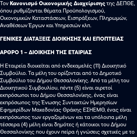
Κανονισμό
Οικονομικής Διαχείρισης
Τον
της ΔΕΠΘΕ,
όπου ρυθμίζονται θέματα Προϋπολογισμού,
Οικονομικών Καταστάσεων, Εισπράξεων, Πληρωμών,
Αναθέσεων Έργων και Υπηρεσιών κλπ.
ΓΕΝΙΚΕΣ ΔΙΑΤΑΞΕΙΣ ΔΙΟΙΚΗΣΗΣ ΚΑΙ ΕΠΟΠΤΕΙΑΣ
AΡΘΡΟ 1 – ΔΙΟΙΚΗΣΗ ΤΗΣ ΕΤΑΙΡΙΑΣ
Η Εταιρεία διοικείται από ενδεκαμελές (11) Διοικητικό
Συμβούλιο. Τα μέλη του ορίζονται από το Δημοτικό
Συμβούλιο του Δήμου Θεσσαλονίκης. Από τα μέλη του
Διοικητικού Συμβουλίου, πέντε (5) είναι αιρετοί
εκπρόσωποι του Δήμου Θεσσαλονίκης, ένας είναι
εκπρόσωπος της Ένωσης Συντακτών Ημερησίων
Εφημερίδων Μακεδονίας Θράκης ΕΣΗΕΜΘ, ένας είναι
εκπρόσωπος των εργαζομένων και τα υπόλοιπα μέλη
τέσσερα (4) μέλη είναι δημότες ή κάτοικοι του Δήμου
Θεσσαλονίκης που έχουν πείρα ή γνώσεις σχετικές με το