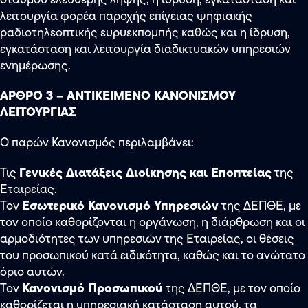
λειτουργία φορέα παροχής επίγειας ψηφιακής
ραδιοτηλεοπτικής ευρυεκπομπής καθώς και η ίδρυση,
εγκατάσταση και λειτουργία διαδικτυακών υπηρεσιών
ενημέρωσης.
ΑΡΘΡΟ 3 – ΑΝΤΙΚΕΙΜΕΝΟ ΚΑΝΟΝΙΣΜΟΥ
ΛΕΙΤΟΥΡΓΙΑΣ
Ο παρών Κανονισμός περιλαμβάνει:
Γενικές Διατάξεις Διοίκησης και Εποπτείας
Τις
της
Εταιρείας.
Εσωτερικό Κανονισμό Υπηρεσιών
Τον
της ΔΕΠΘΕ, με
τον οποίο καθορίζονται η οργάνωση, η διάρθρωση και οι
αρμοδιότητες των υπηρεσιών της Εταιρείας, οι θέσεις
του προσωπικού κατά ειδικότητα, καθώς και το ανώτατο
όριο αυτών.
Κανονισμό Προσωπικού
Τον
της ΔΕΠΘΕ, με τον οποίο
καθορίζεται η υπηρεσιακή κατάσταση αυτού, τα