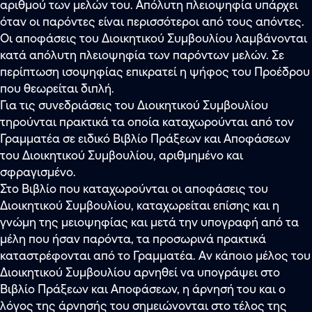
αριθμού των μελών του. Απόλυτη πλειοψηφία υπάρχει
όταν οι παρόντες είναι περισσότεροι από τους απόντες.
Οι αποφάσεις του Διοικητικού Συμβουλίου λαμβάνονται
κατά απόλυτη πλειοψηφία των παρόντων μελών. Σε
περίπτωση ισοψηφίας επικρατεί η ψήφος του Προέδρου
που θεωρείται διπλή.
Για τις συνεδριάσεις του Διοικητικού Συμβουλίου
τηρούνται πρακτικά τα οποία καταχωρούνται από τον
Γραμματέα σε ειδικό Βιβλίο Πράξεων και Αποφάσεων
του Διοικητικού Συμβουλίου, αριθμημένο και
σφραγισμένο.
Στο Βιβλίο που καταχωρούνται οι αποφάσεις του
Διοικητικού Συμβουλίου, καταχωρείται επίσης και η
γνώμη της μειοψηφίας και μετά την υπογραφή από τα
μέλη που ήσαν παρόντα, τα προσωρινά πρακτικά
καταστρέφονται από το Γραμματέα. Αν κάποιο μέλος του
Διοικητικού Συμβουλίου αρνηθεί να υπογράψει στο
Βιβλίο Πράξεων και Αποφάσεων, η άρνησή του και ο
λόγος της άρνησής του σημειώνονται στο τέλος της