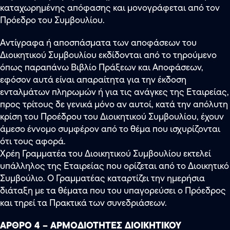
καταχωρημένης απόφασης και μονογράφεται από τον
Πρόεδρο του Συμβουλίου.
Αντίγραφα ή αποσπάσματα των αποφάσεων του
Διοικητικού Συμβουλίου εκδίδονται από το τηρούμενο
όπως παραπάνω Βιβλίο Πράξεων και Αποφάσεων,
εφόσον αυτά είναι απαραίτητα για την έκδοση
ενταλμάτων πληρωμών ή για τις ανάγκες της Εταιρείας,
προς τρίτους δε γενικά μόνο αν αυτοί, κατά την απόλυτη
κρίση του Προέδρου του Διοικητικού Συμβουλίου, έχουν
άμεσο έννομο συμφέρον από το θέμα που ισχυρίζονται
ότι τους αφορά.
Χρέη Γραμματέα του Διοικητικού Συμβουλίου εκτελεί
υπάλληλος της Εταιρείας που ορίζεται από το Διοικητικό
Συμβούλιο. Ο Γραμματέας καταρτίζει την ημερήσια
διάταξη με τα θέματα που του υπαγορεύσει ο Πρόεδρος
και τηρεί τα Πρακτικά των συνεδριάσεων.
ΑΡΘΡΟ 4 – ΑΡΜΟΔΙΟΤΗΤΕΣ ΔΙΟΙΚΗΤΙΚΟΥ