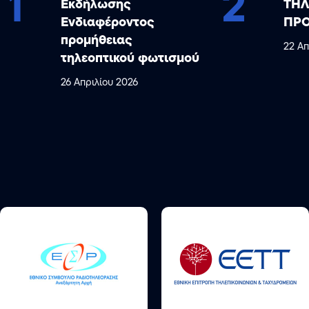
1
2
Εκδήλωσης
ΤΗΛ
Ενδιαφέροντος
ΠΡ
προμήθειας
22 Απ
τηλεοπτικού φωτισμού
26 Απριλίου 2026