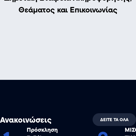
Θεάματος και Επικοινωνίας
Ανακοινώσεις
ΔΕΙΤΕ ΤΑ ΟΛΑ
Πρόσκληση
ΜΙΣ