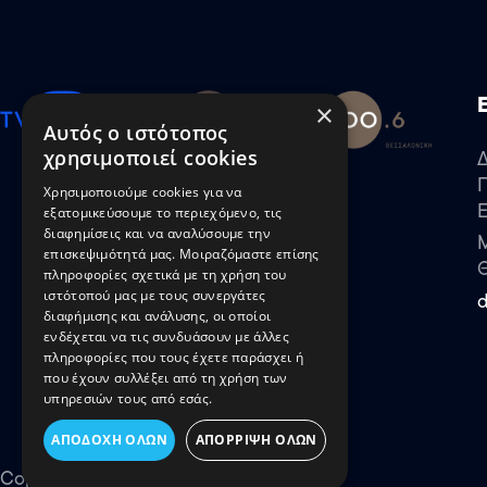
×
Αυτός ο ιστότοπος
χρησιμοποιεί cookies
Χρησιμοποιούμε cookies για να
εξατομικεύσουμε το περιεχόμενο, τις
διαφημίσεις και να αναλύσουμε την
Μ
επισκεψιμότητά μας. Μοιραζόμαστε επίσης
πληροφορίες σχετικά με τη χρήση του
ιστότοπού μας με τους συνεργάτες
διαφήμισης και ανάλυσης, οι οποίοι
ενδέχεται να τις συνδυάσουν με άλλες
πληροφορίες που τους έχετε παράσχει ή
που έχουν συλλέξει από τη χρήση των
υπηρεσιών τους από εσάς.
ΑΠΟΔΟΧΉ ΌΛΩΝ
ΑΠΌΡΡΙΨΗ ΌΛΩΝ
Copyright © ΔΕΠΘΕ 2026