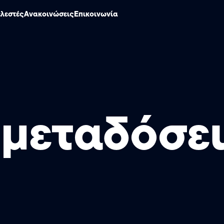
ελεστές
Ανακοινώσεις
Επικοινωνία
 μεταδόσε