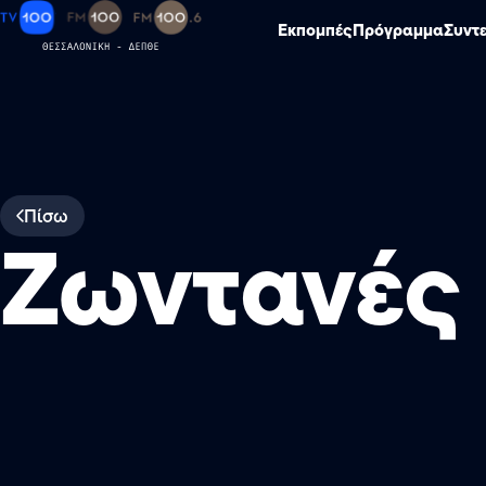
Εκπομπές
Πρόγραμμα
Συντ
Πίσω
Ζωντανές