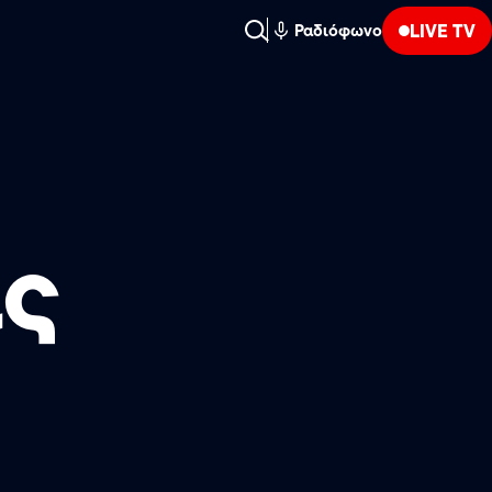
LIVE TV
Ραδιόφωνο
ις