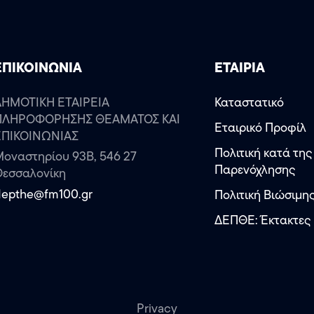
ΕΠΙΚΟΙΝΩΝΙΑ
ΕΤΑΙΡΙΑ
ΔΗΜΟΤΙΚΗ ΕΤΑΙΡΕΙΑ
Καταστατικό
ΠΛΗΡΟΦΟΡΗΣΗΣ ΘΕΑΜΑΤΟΣ ΚΑΙ
Εταιρικό Προφίλ
ΕΠΙΚΟΙΝΩΝΙΑΣ
Πολιτική κατά της
οναστηρίου 93Β, 546 27
Παρενόχλησης
Θεσσαλονίκη
depthe@fm100.gr
Πολιτική Βιώσιμη
ΔΕΠΘΕ: Έκτακτες
Privacy