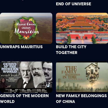
END OF UNIVERSE
UNWRAPS MAURITIUS
BUILD THE CITY
TOGETHER
GENIUS OF THE MODERN
NEW FAMILY BELONGINGS
WORLD
OF CHINA