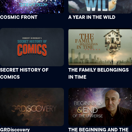
COSMIC FRONT
A YEAR IN THE WILD
SECRET HISTORY OF
THE FAMILY BELONGINGS
COMICS
IN TIME
GRDiscovery
THE BEGINNING AND THE