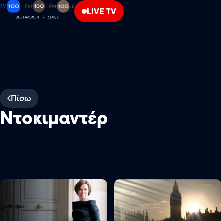
LIVE TV
Πίσω
Ντοκιμαντέρ