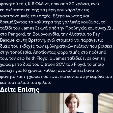
φαγητού του, Κιθ Φλόιντ, πριν από 30 χρόνια, ενώ
επισκέπτεται επίσης τα μέρη που χάραξαν τις
γαστρονομικές του αρχές. Εξερευνώντας και
δοκιμάζοντας τα καλύτερα της γαλλικής κουζίνας, το
ταξίδι του James ξεκινά από την Προβηγκία και συνεχίζει
στο Perigord, τη Βουργουνδία, την Αλσατία, το Pay
Basque και τη Βρετάνη, ενώ σταματά να παράγει τις
δικές του εκδοχές των εμβληματικών πιάτων που βρίσκει
στην τοποθεσία. Αποτίοντας φόρο τιμής στο πρότυπό
του, τον σεφ Keith Floyd, ο James ταξιδεύει σε όλη τη
χώρα με το δικό του Citroen 2CV του Floyd, το οποίο
κατείχε για 16 χρόνια, καθώς ανακαλύπτει ξανά το
φαγητό και τη χώρα που είναι πιο κοντά στην καρδιά του
και του παλιού του φίλου.
Δείτε Επίσης