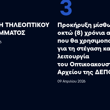
3
Η ΤΗΛΕΟΠΤΙΚΟΥ
Προκήρυξη μίσθω
ΜΜΑΤΟΣ
οκτώ (8) χρόνια 
που θα χρησιμοπ
6
για τη στέγαση κα
λειτουργία
του Οπτικοακουσ
Αρχείου της ΔΕΠ
09 Απριλίου 2026