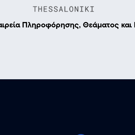
αιρεία Πληροφόρησης, Θεάματος και 