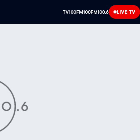
LIVE TV
TV100
FM100
FM100.6