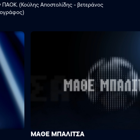
ν ΠΑΟΚ. (Κούλης Αποστολίδης - βετεράνος
ιογράφος)
ΜΑΘΕ ΜΠΑΛΙΤΣΑ