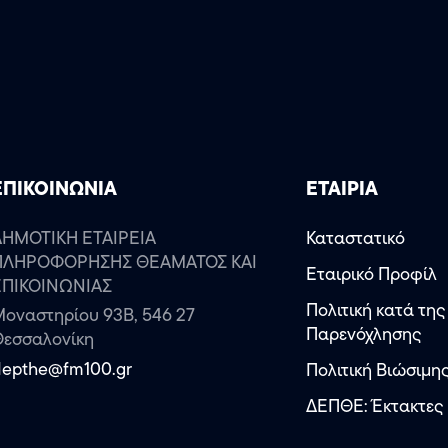
ΕΠΙΚΟΙΝΩΝΙΑ
ΕΤΑΙΡΙΑ
ΔΗΜΟΤΙΚΗ ΕΤΑΙΡΕΙΑ
Καταστατικό
ΠΛΗΡΟΦΟΡΗΣΗΣ ΘΕΑΜΑΤΟΣ ΚΑΙ
Εταιρικό Προφίλ
ΕΠΙΚΟΙΝΩΝΙΑΣ
Πολιτική κατά της
οναστηρίου 93Β, 546 27
Παρενόχλησης
Θεσσαλονίκη
depthe@fm100.gr
Πολιτική Βιώσιμη
ΔΕΠΘΕ: Έκτακτες