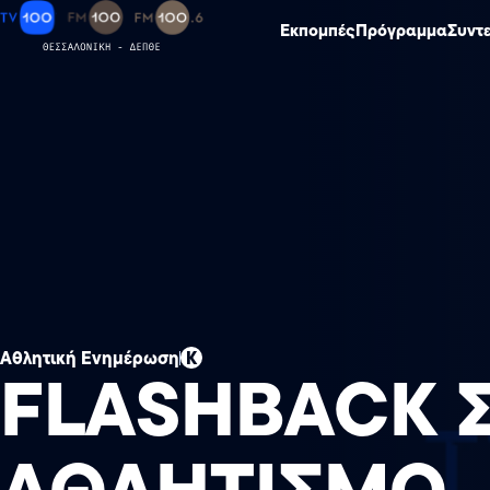
Εκπομπές
Πρόγραμμα
Συντ
Αθλητική Ενημέρωση
Κ
FLASHBACK 
ΑΘΛΗΤΙΣΜΟ