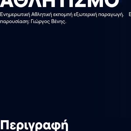
Ενημερωτική Αθλητική εκπομπή εξωτερική παραγωγή. Ε
παρουσίαση: Γιώργος Βένης.
Περιγραφή