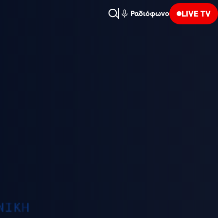
LIVE TV
Ραδιόφωνο